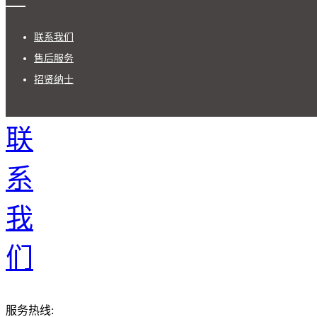
联系我们
售后服务
招贤纳士
联
系
我
们
服务热线: