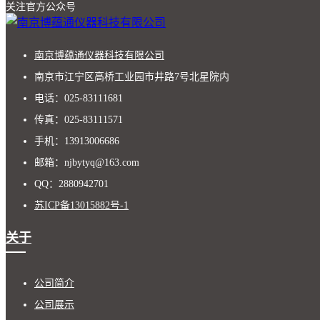
关注官方公众号
南京博蕴通仪器科技有限公司
南京市江宁区高桥工业园市井路7号北星院内
电话：025-83111681
传真：025-83111571
手机：13913006686
邮箱：njbytyq@163.com
QQ：2880942701
苏ICP备13015882号-1
关于
公司简介
公司展示