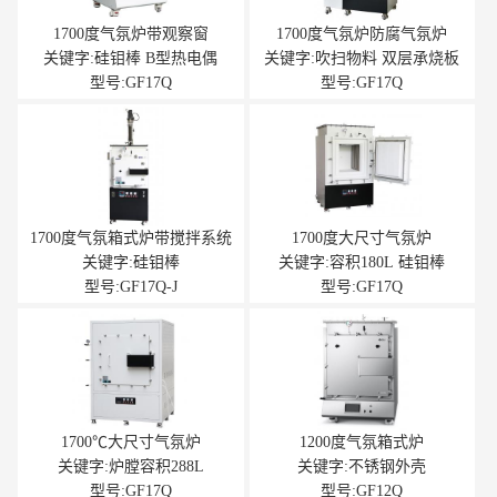
1700度气氛炉带观察窗
1700度气氛炉防腐气氛炉
关键字:硅钼棒 B型热电偶
关键字:吹扫物料 双层承烧板
型号:GF17Q
型号:GF17Q
1700度气氛箱式炉带搅拌系统
1700度大尺寸气氛炉
关键字:硅钼棒
关键字:容积180L 硅钼棒
型号:GF17Q-J
型号:GF17Q
1700℃大尺寸气氛炉
1200度气氛箱式炉
关键字:炉膛容积288L
关键字:不锈钢外壳
型号:GF17Q
型号:GF12Q